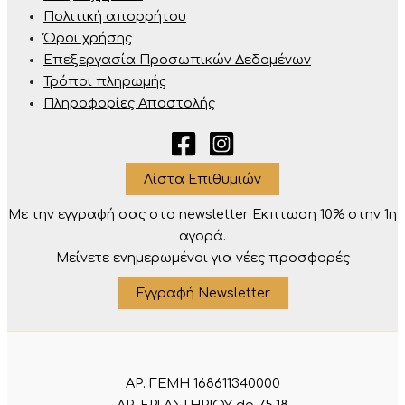
Πολιτική απορρήτου
Όροι χρήσης
Επεξεργασία Προσωπικών Δεδομένων
Τρόποι πληρωμής
Πληροφορίες Αποστολής
Λίστα Επιθυμιών
Με την εγγραφή σας στο newsletter Eκπτωση 10% στην 1η
αγορά.
Μείνετε ενημερωμένοι για νέες προσφορές
Εγγραφή Newsletter
ΑΡ. ΓΕΜΗ 168611340000
ΑΡ. ΕΡΓΑΣΤΗΡΙΟΥ dp 75.18