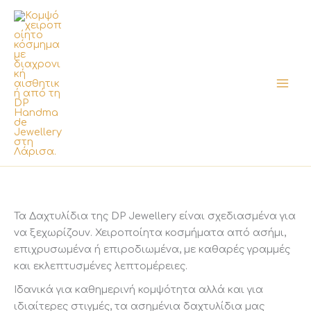
Μετάβαση
στο
περιεχόμενο
Τα Δαχτυλίδια της DP Jewellery είναι σχεδιασμένα για
να ξεχωρίζουν. Χειροποίητα κοσμήματα από ασήμι,
επιχρυσωμένα ή επιροδιωμένα, με καθαρές γραμμές
και εκλεπτυσμένες λεπτομέρειες.
Ιδανικά για καθημερινή κομψότητα αλλά και για
ιδιαίτερες στιγμές, τα ασημένια δαχτυλίδια μας