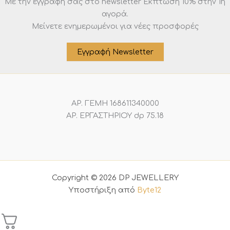
Με την εγγραφή σας στο newsletter Eκπτωση 10% στην 1η
αγορά.
Μείνετε ενημερωμένοι για νέες προσφορές
Εγγραφή Newsletter
ΑΡ. ΓΕΜΗ 168611340000
ΑΡ. ΕΡΓΑΣΤΗΡΙΟΥ dp 75.18
Copyright © 2026 DP JEWELLERY
Υποστήριξη από
Byte12