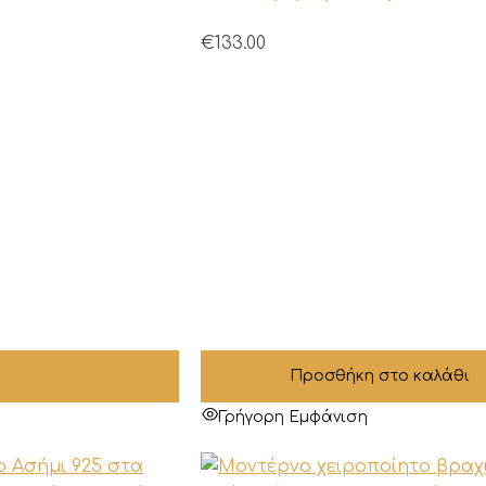
€
133.00
Προσθήκη στο καλάθι
Γρήγορη Εμφάνιση