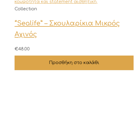
Collection
“Sealife” – Σκουλαρίκια Μικρός
Αχινός
€
48.00
Προσθήκη στο καλάθι