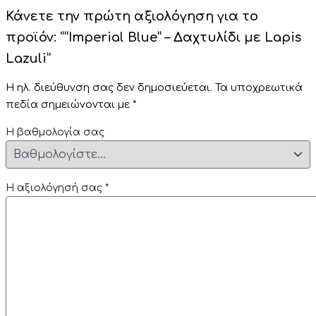
Κάνετε την πρώτη αξιολόγηση για το
προϊόν: ““Imperial Blue” – Δαχτυλίδι με Lapis
Lazuli”
Η ηλ. διεύθυνση σας δεν δημοσιεύεται.
Τα υποχρεωτικά
πεδία σημειώνονται με
*
Η βαθμολογία σας
Η αξιολόγησή σας
*