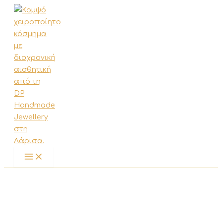
Μετάβαση
στο
περιεχόμενο