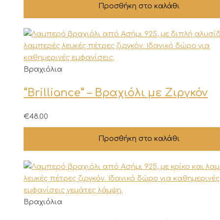
Προσθήκη στο καλάθι
Βραχιόλια
“Brilliance” – Βραχιόλι με Ζιργκόν
€
48.00
Προσθήκη στο καλάθι
Βραχιόλια