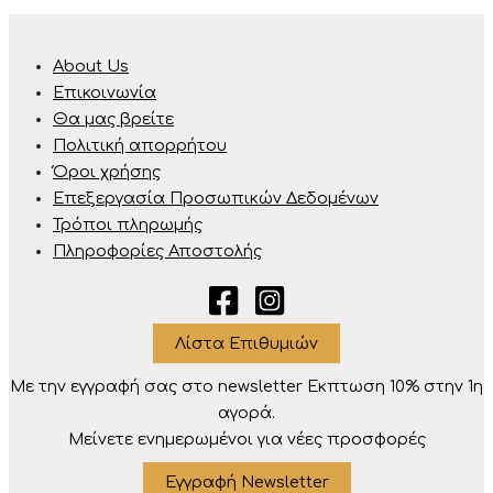
About Us
Επικοινωνία
Θα μας βρείτε
Πολιτική απορρήτου
Όροι χρήσης
Επεξεργασία Προσωπικών Δεδομένων
Τρόποι πληρωμής
Πληροφορίες Αποστολής
Λίστα Επιθυμιών
Με την εγγραφή σας στο newsletter Eκπτωση 10% στην 1η
αγορά.
Μείνετε ενημερωμένοι για νέες προσφορές
Εγγραφή Newsletter