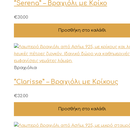
“Serena” – Βραχιόλι με Κρίκο
€
30.00
Προσθήκη στο καλάθι
Βραχιόλια
“Clarisse” – Βραχιόλι με Κρίκους
€
32.00
Προσθήκη στο καλάθι