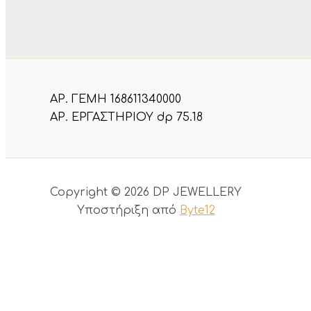
ΑΡ. ΓΕΜΗ 168611340000
ΑΡ. ΕΡΓΑΣΤΗΡΙΟΥ dp 75.18
Copyright © 2026 DP JEWELLERY
Υποστήριξη από
Byte12
Close
the
Accessibility
accessibility