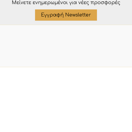
Μείνετε ενημερωμένοι για νέες προσφορές
Εγγραφή Newsletter