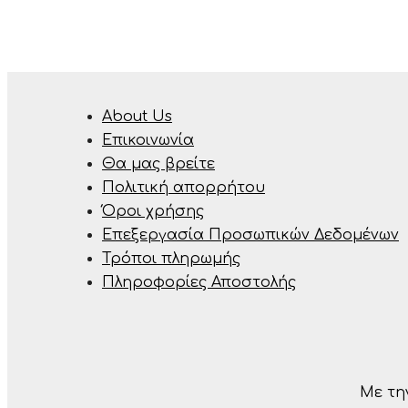
About Us
Επικοινωνία
Θα μας βρείτε
Πολιτική απορρήτου
Όροι χρήσης
Επεξεργασία Προσωπικών Δεδομένων
Τρόποι πληρωμής
Πληροφορίες Αποστολής
Με τη