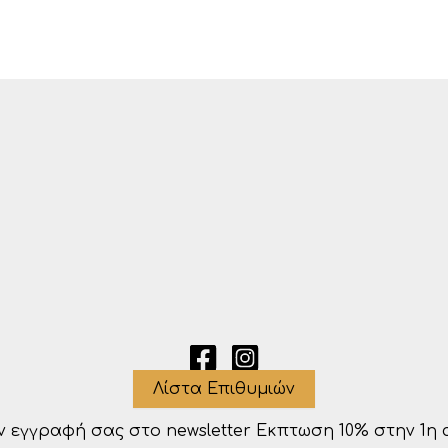
Λίστα Επιθυμιών
ν εγγραφή σας στο newsletter Eκπτωση 10% στην 1η 