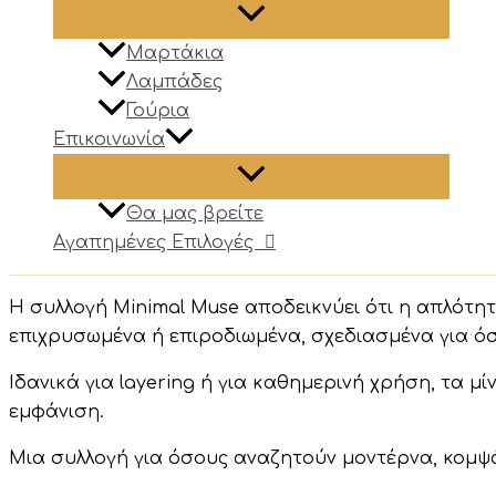
Μαρτάκια
Λαμπάδες
Γούρια
Επικοινωνία
Θα μας βρείτε
Αγαπημένες Επιλογές
Η συλλογή Minimal Muse αποδεικνύει ότι η απλότη
επιχρυσωμένα ή επιροδιωμένα, σχεδιασμένα για όσ
Ιδανικά για layering ή για καθημερινή χρήση, τα μ
εμφάνιση.
Μια συλλογή για όσους αναζητούν μοντέρνα, κομψ