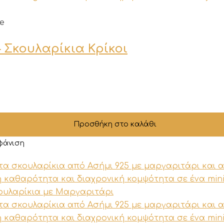
e
– Σκουλαρίκια Κρίκοι
Προσθήκη στο καλάθι
φάνιση