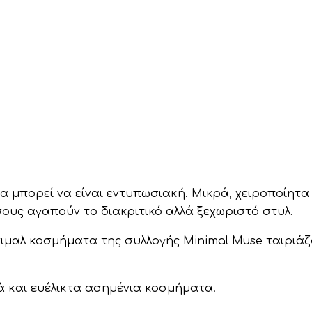
τα μπορεί να είναι εντυπωσιακή. Μικρά, χειροποίητ
ους αγαπούν το διακριτικό αλλά ξεχωριστό στυλ.
ίνιμαλ κοσμήματα της συλλογής Minimal Muse ταιριάζ
ά και ευέλικτα ασημένια κοσμήματα.