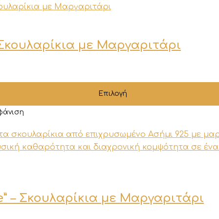
– Σκουλαρίκια με Μαργαριτάρι
.
Επιλογή
φάνιση
re” – Σκουλαρίκια με Μαργαριτάρι