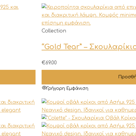
Collection
“Gold Tear” – Σκουλαρίκ
€
69.00
Προσθή
Γρήγορη Εμφάνιση