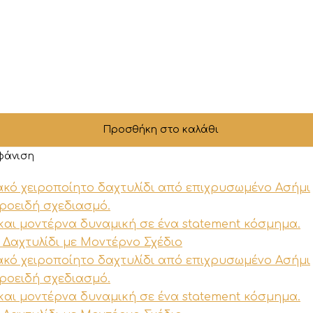
Προσθήκη στο καλάθι
φάνιση