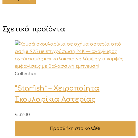
Σχετικά προϊόντα
Collection
“Starfish” – Χειροποίητα
Σκουλαρίκια Αστερίας
€
32.00
Προσθήκη στο καλάθι