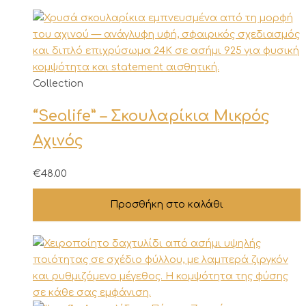
Collection
“Sealife” – Σκουλαρίκια Μικρός
Αχινός
€
48.00
Προσθήκη στο καλάθι