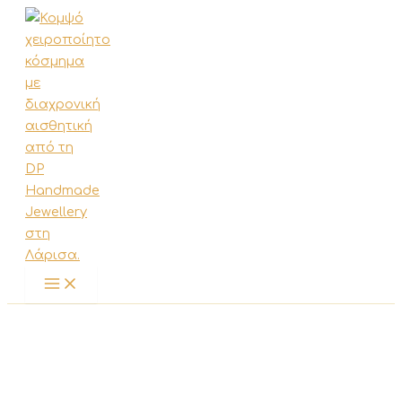
Μετάβαση
στο
περιεχόμενο