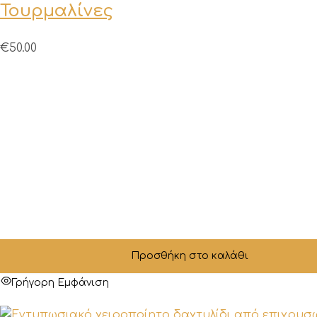
Τουρμαλίνες
€
50.00
Προσθήκη στο καλάθι
Γρήγορη Εμφάνιση