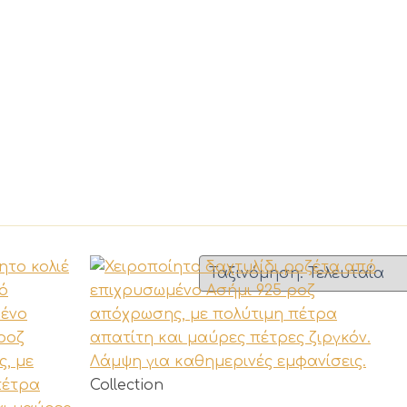
Αυτό
Collection