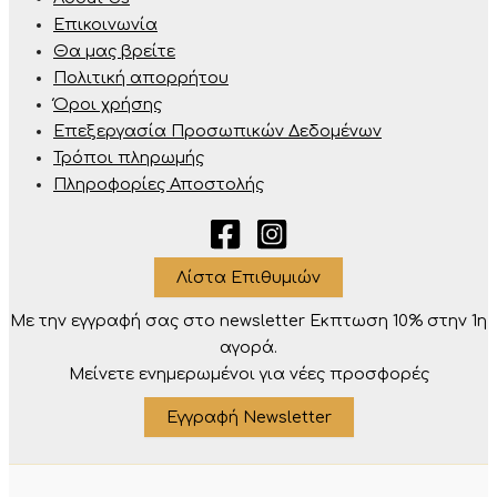
Επικοινωνία
Θα μας βρείτε
Πολιτική απορρήτου
Όροι χρήσης
Επεξεργασία Προσωπικών Δεδομένων
Τρόποι πληρωμής
Πληροφορίες Αποστολής
Λίστα Επιθυμιών
Με την εγγραφή σας στο newsletter Eκπτωση 10% στην 1η
αγορά.
Μείνετε ενημερωμένοι για νέες προσφορές
Εγγραφή Newsletter