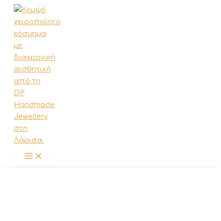
Μετάβαση
στο
περιεχόμενο