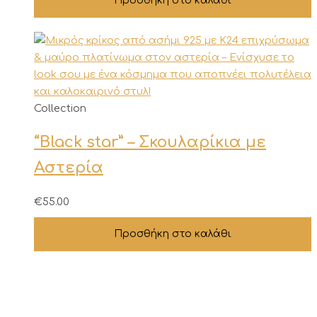
Προσθήκη στο καλάθι
Collection
“Black star” – Σκουλαρίκια με
Αστερία
€
55.00
Προσθήκη στο καλάθι