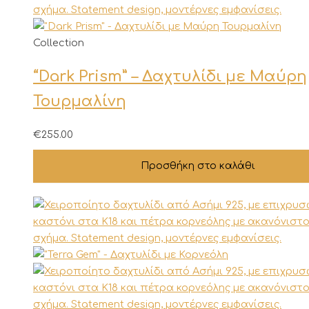
Collection
“Dark Prism” – Δαχτυλίδι με Μαύρη
Τουρμαλίνη
€
255.00
Προσθήκη στο καλάθι