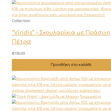
Collection
“Viridis” – Σκουλαρίκια με Πράσινη
Πέτρα
€
176.00
Προσθήκη στο καλάθι