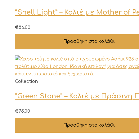
“Shell Light” – Κολιέ με Mother of P
€
86.00
Προσθήκη στο καλάθι
Collection
“Green Stone” – Κολιέ με Πράσινη
€
75.00
Προσθήκη στο καλάθι