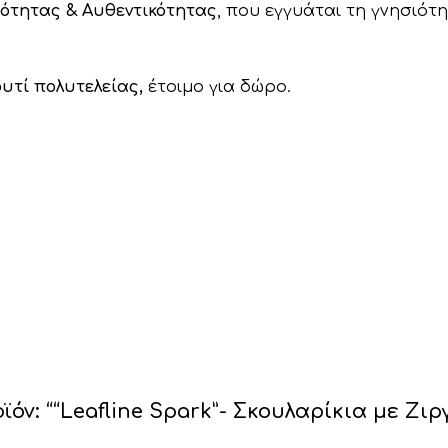
ιότητας & Αυθεντικότητας
, που εγγυάται τη γνησιότη
ουτί
πολυτελείας,
έτοιμο για δώρο.
ν: ““Leafline Spark”- Σκουλαρίκια με Ζιρ