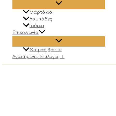
Μαρτάκια
Λαμπάδες
Γούρια
Επικοινωνία
Θα μας βρείτε
Αγαπημένες Επιλογές