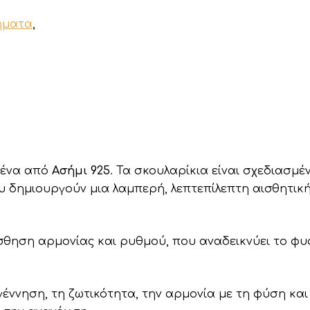
ήματα
,
μένα από
Ασήμι 925
. Τα σκουλαρίκια είναι σχεδιασμέ
ου δημιουργούν μια λαμπερή, λεπτεπίλεπτη αισθητ
σθηση αρμονίας και ρυθμού, που αναδεικνύει το φυσ
έννηση, τη ζωτικότητα, την αρμονία με τη φύση και