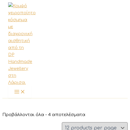
Μετάβαση
στο
περιεχόμενο
Sorted
Προβάλλονται όλα - 4 αποτελέσματα
by
latest