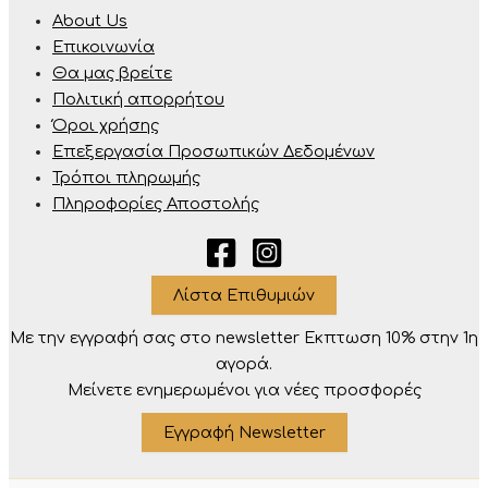
About Us
Επικοινωνία
Θα μας βρείτε
Πολιτική απορρήτου
Όροι χρήσης
Επεξεργασία Προσωπικών Δεδομένων
Τρόποι πληρωμής
Πληροφορίες Αποστολής
Λίστα Επιθυμιών
Με την εγγραφή σας στο newsletter Eκπτωση 10% στην 1η
αγορά.
Μείνετε ενημερωμένοι για νέες προσφορές
Εγγραφή Newsletter