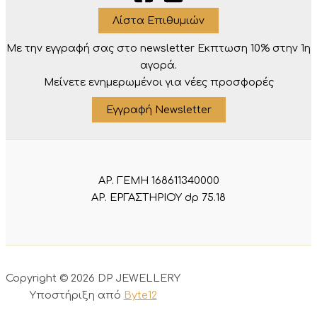
Λίστα Επιθυμιών
Με την εγγραφή σας στο newsletter Eκπτωση 10% στην 1η
αγορά.
Μείνετε ενημερωμένοι για νέες προσφορές
Εγγραφή Newsletter
ΑΡ. ΓΕΜΗ 168611340000
ΑΡ. ΕΡΓΑΣΤΗΡΙΟΥ dp 75.18
Copyright © 2026 DP JEWELLERY
Υποστήριξη από
Byte12