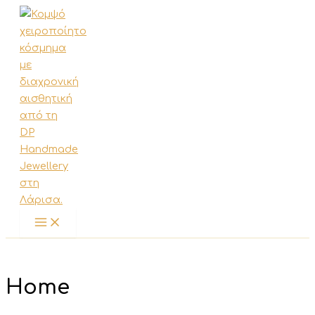
Μετάβαση
στο
περιεχόμενο
Home