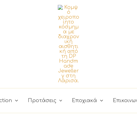
ction
Προτάσεις
Εποχιακά
Επικοινω