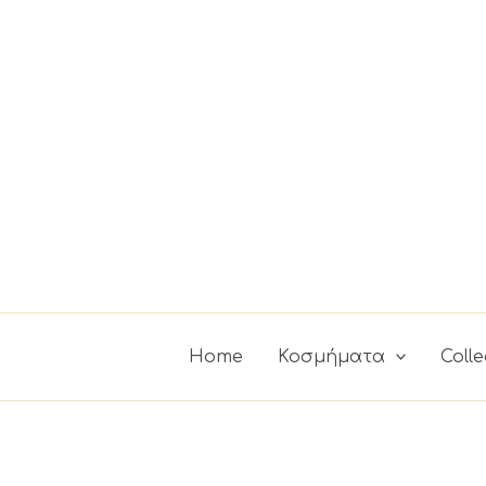
Μετάβαση
στο
περιεχόμενο
Home
Κοσμήματα
Colle