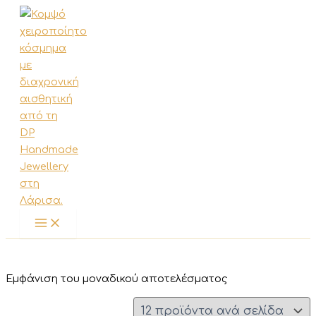
Μετάβαση
στο
περιεχόμενο
Εμφάνιση του μοναδικού αποτελέσματος