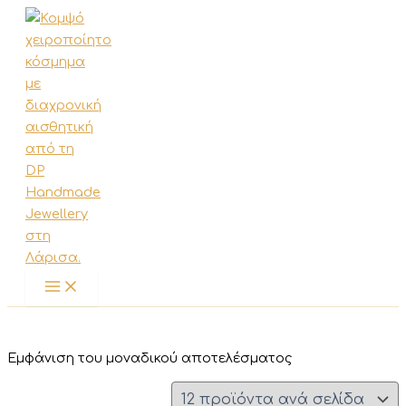
Μετάβαση
στο
περιεχόμενο
Εμφάνιση του μοναδικού αποτελέσματος