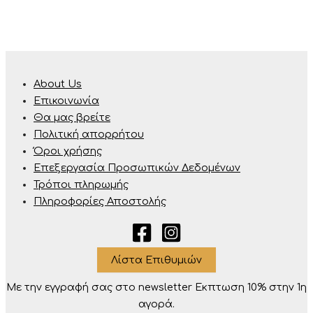
About Us
Επικοινωνία
Θα μας βρείτε
Πολιτική απορρήτου
Όροι χρήσης
Επεξεργασία Προσωπικών Δεδομένων
Τρόποι πληρωμής
Πληροφορίες Αποστολής
Λίστα Επιθυμιών
Με την εγγραφή σας στο newsletter Eκπτωση 10% στην 1η
αγορά.