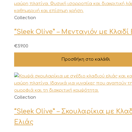
Collection
“Sleek Olive” – Μενταγιόν με Κλαδί
€
59.00
Προσθήκη στο καλάθι
Collection
“Sleek Olive” – Σκουλαρίκια με Κλα
Ελιάς