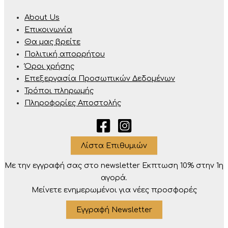
About Us
Επικοινωνία
Θα μας βρείτε
Πολιτική απορρήτου
Όροι χρήσης
Επεξεργασία Προσωπικών Δεδομένων
Τρόποι πληρωμής
Πληροφορίες Αποστολής
Λίστα Επιθυμιών
Με την εγγραφή σας στο newsletter Eκπτωση 10% στην 1η
αγορά.
Μείνετε ενημερωμένοι για νέες προσφορές
Εγγραφή Newsletter