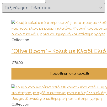
Collection
“Olive Bloom” – Κολιέ με Κλαδί Ελι
€
78.00
Προσθήκη στο καλάθι
Collection