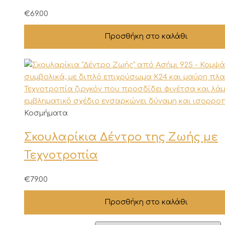
€
69.00
Προσθήκη στο καλάθι
Κοσμήματα
Σκουλαρίκια Δέντρο της Ζωής με
Τεχνοτροπία
€
79.00
Προσθήκη στο καλάθι