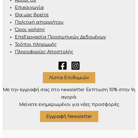
About Us
Επικοινωνία
Θα μας βρείτε
Πολιτική απορρήτου
Όροι χρήσης
Επεξεργασία Προσωπικών Δεδομένων
Τρόποι πληρωμής
Πληροφορίες Αποστολής
Λίστα Επιθυμιών
Με την εγγραφή σας στο newsletter Eκπτωση 10% στην 1η
αγορά.
Μείνετε ενημερωμένοι για νέες προσφορές
Εγγραφή Newsletter