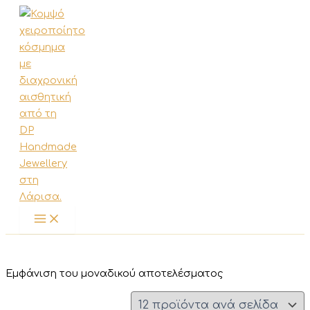
Μετάβαση
στο
περιεχόμενο
Εμφάνιση του μοναδικού αποτελέσματος