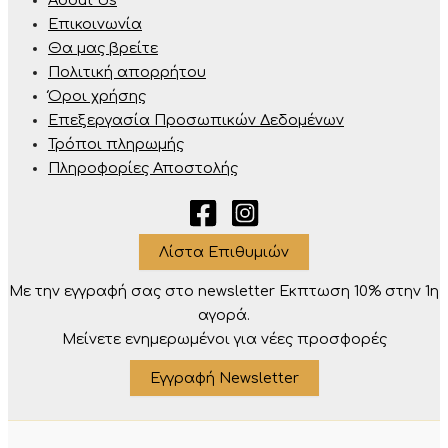
About Us
Επικοινωνία
Θα μας βρείτε
Πολιτική απορρήτου
Όροι χρήσης
Επεξεργασία Προσωπικών Δεδομένων
Τρόποι πληρωμής
Πληροφορίες Αποστολής
Λίστα Επιθυμιών
Με την εγγραφή σας στο newsletter Eκπτωση 10% στην 1η
αγορά.
Μείνετε ενημερωμένοι για νέες προσφορές
Εγγραφή Newsletter