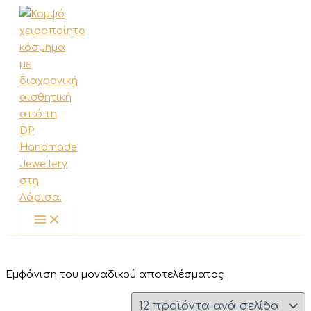
Μετάβαση
στο
περιεχόμενο
Εμφάνιση του μοναδικού αποτελέσματος