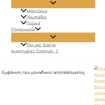
Μαρτάκια
Λαμπάδες
Γούρια
Επικοινωνία
Θα μας βρείτε
Αγαπημένες Επιλογές
Εμφάνιση του μοναδικού αποτελέσματος