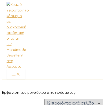
Μετάβαση
στο
περιεχόμενο
Εμφάνιση του μοναδικού αποτελέσματος