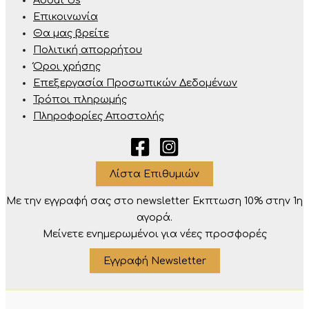
About Us
Επικοινωνία
Θα μας βρείτε
Πολιτική απορρήτου
Όροι χρήσης
Επεξεργασία Προσωπικών Δεδομένων
Τρόποι πληρωμής
Πληροφορίες Αποστολής
Λίστα Επιθυμιών
Με την εγγραφή σας στο newsletter Eκπτωση 10% στην 1η
αγορά.
Μείνετε ενημερωμένοι για νέες προσφορές
Εγγραφή Newsletter