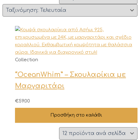
Collection
“OceanWhim” – Σκουλαρίκια με
Μαργαριτάρι
€
59.00
Προσθήκη στο καλάθι