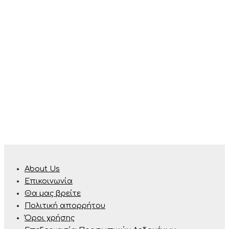
About Us
Επικοινωνία
Θα μας βρείτε
Πολιτική απορρήτου
Όροι χρήσης