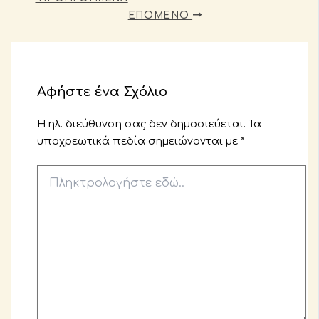
ΕΠΌΜΕΝΟ
Αφήστε ένα Σχόλιο
Η ηλ. διεύθυνση σας δεν δημοσιεύεται.
Τα
υποχρεωτικά πεδία σημειώνονται με
*
Πληκτρολογήστε
εδώ..