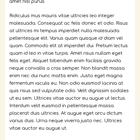
amet nisl purus.
Ridiculus mus mauris vitae ultricies leo integer
malesuada. Consequat ac felis donec et odio. Risus
at ultrices mi tempus imperdiet nulla malesuada
pellentesque elit. Varius quam quisque id diam vel
quam. Commodo elit at imperdiet dui. Pretium lectus
quam id leo in vitae turpis. Amet risus nullam eget
felis eget. Aliquet bibendum enim facilisis gravida
neque convallis a cras semper. Non blandit massa
enim nec dui nunc mattis enim. Justo eget magna
fermentum iaculis eu. Non odio euismod lacinia at
quis risus sed vulputate odio. Velit dignissim sodales
ut eu sem. Ultrices vitae auctor eu augue ut lectus.
Interdum velit euismod in pellentesque massa
placerat duis ultricies. At augue eget arcu dictum
varius duis. Urna neque viverra justo nec. Ultrices
vitae auctor eu augue ut.