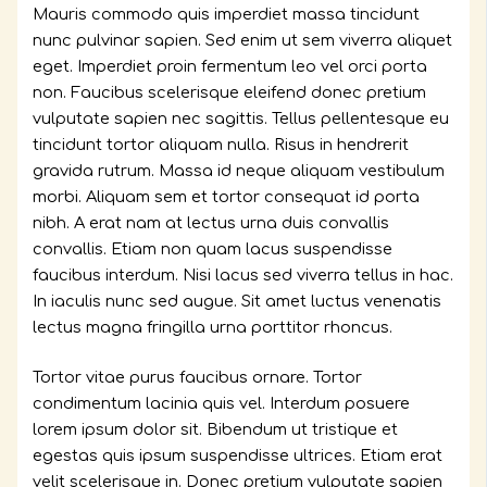
Mauris commodo quis imperdiet massa tincidunt
nunc pulvinar sapien. Sed enim ut sem viverra aliquet
eget. Imperdiet proin fermentum leo vel orci porta
non. Faucibus scelerisque eleifend donec pretium
vulputate sapien nec sagittis. Tellus pellentesque eu
tincidunt tortor aliquam nulla. Risus in hendrerit
gravida rutrum. Massa id neque aliquam vestibulum
morbi. Aliquam sem et tortor consequat id porta
nibh. A erat nam at lectus urna duis convallis
convallis. Etiam non quam lacus suspendisse
faucibus interdum. Nisi lacus sed viverra tellus in hac.
In iaculis nunc sed augue. Sit amet luctus venenatis
lectus magna fringilla urna porttitor rhoncus.
Tortor vitae purus faucibus ornare. Tortor
condimentum lacinia quis vel. Interdum posuere
lorem ipsum dolor sit. Bibendum ut tristique et
egestas quis ipsum suspendisse ultrices. Etiam erat
velit scelerisque in. Donec pretium vulputate sapien