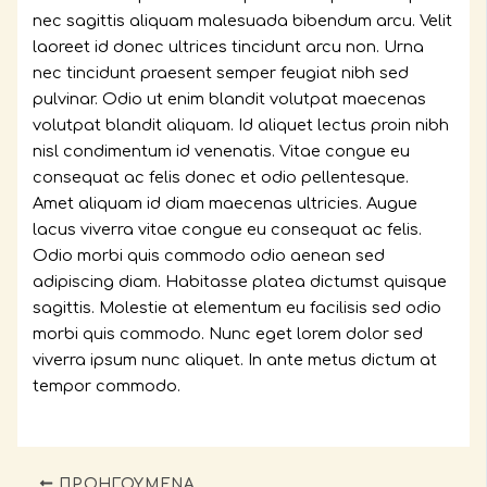
nec sagittis aliquam malesuada bibendum arcu. Velit
laoreet id donec ultrices tincidunt arcu non. Urna
nec tincidunt praesent semper feugiat nibh sed
pulvinar. Odio ut enim blandit volutpat maecenas
volutpat blandit aliquam. Id aliquet lectus proin nibh
nisl condimentum id venenatis. Vitae congue eu
consequat ac felis donec et odio pellentesque.
Amet aliquam id diam maecenas ultricies. Augue
lacus viverra vitae congue eu consequat ac felis.
Odio morbi quis commodo odio aenean sed
adipiscing diam. Habitasse platea dictumst quisque
sagittis. Molestie at elementum eu facilisis sed odio
morbi quis commodo. Nunc eget lorem dolor sed
viverra ipsum nunc aliquet. In ante metus dictum at
tempor commodo.
ΠΡΟΗΓΟΎΜΕΝΑ