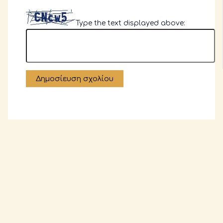
Type the text displayed above: