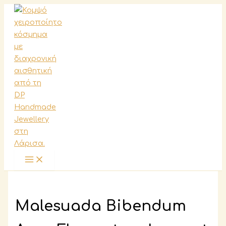
Μετάβαση
στο
περιεχόμενο
Malesuada Bibendum