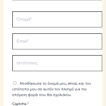
Όνομα*
Email*
Ιστότοπος
Αποθήκευσε το όνομά μου, email, και τον
ιστότοπο μου σε αυτόν τον πλοηγό για την
επόμενη φορά που θα σχολιάσω.
Captcha
*