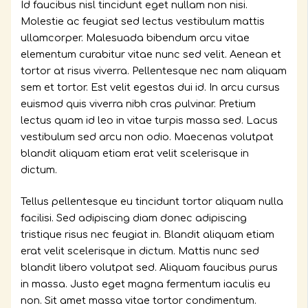
Id faucibus nisl tincidunt eget nullam non nisi.
Molestie ac feugiat sed lectus vestibulum mattis
ullamcorper. Malesuada bibendum arcu vitae
elementum curabitur vitae nunc sed velit. Aenean et
tortor at risus viverra. Pellentesque nec nam aliquam
sem et tortor. Est velit egestas dui id. In arcu cursus
euismod quis viverra nibh cras pulvinar. Pretium
lectus quam id leo in vitae turpis massa sed. Lacus
vestibulum sed arcu non odio. Maecenas volutpat
blandit aliquam etiam erat velit scelerisque in
dictum.
Tellus pellentesque eu tincidunt tortor aliquam nulla
facilisi. Sed adipiscing diam donec adipiscing
tristique risus nec feugiat in. Blandit aliquam etiam
erat velit scelerisque in dictum. Mattis nunc sed
blandit libero volutpat sed. Aliquam faucibus purus
in massa. Justo eget magna fermentum iaculis eu
non. Sit amet massa vitae tortor condimentum.