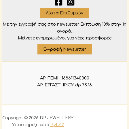
Λίστα Επιθυμιών
Με την εγγραφή σας στο newsletter Eκπτωση 10% στην 1η
αγορά.
Μείνετε ενημερωμένοι για νέες προσφορές
Εγγραφή Newsletter
ΑΡ. ΓΕΜΗ 168611340000
ΑΡ. ΕΡΓΑΣΤΗΡΙΟΥ dp 75.18
Copyright © 2026 DP JEWELLERY
Υποστήριξη από
Byte12