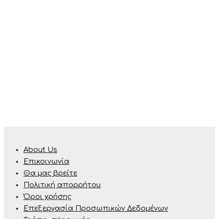
About Us
Επικοινωνία
Θα μας βρείτε
Πολιτική απορρήτου
Όροι χρήσης
Επεξεργασία Προσωπικών Δεδομένων