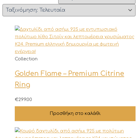
Collection
Golden Flame – Premium Citrine
Ring
€
299.00
Προσθήκη στο καλάθι