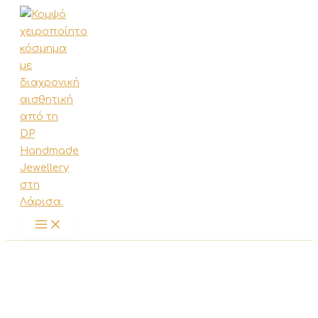
Μετάβαση
στο
περιεχόμενο