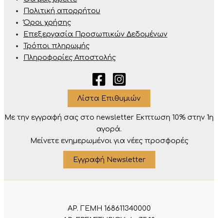
Πολιτική απορρήτου
Όροι χρήσης
Επεξεργασία Προσωπικών Δεδομένων
Τρόποι πληρωμής
Πληροφορίες Αποστολής
Λίστα Επιθυμιών
Με την εγγραφή σας στο newsletter Eκπτωση 10% στην 1η
αγορά.
Μείνετε ενημερωμένοι για νέες προσφορές
Εγγραφή Newsletter
ΑΡ. ΓΕΜΗ 168611340000