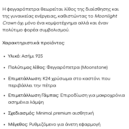
Η φεγγαρόπετρα θεωρείται λίθος της διαίσθησης και
της γυναικείας ενέργειας, καθιστώντας το
Moonlight
Crown
όχι μόνο ένα κομψοτέχνημα αλλά και έναν
πολύτιμο φορέα συμβολισμού.
Χαρακτηριστικά προϊόντος:
Υλικό:
Ασήμι 925
Πολύτιμος λίθος:
Φεγγαρόπετρα (Moonstone)
Επιμετάλλωση:
Κ24 χρύσωμα στο καστόνι που
περιβάλλει την πέτρα
Επιμετάλλωση Γάμπας:
Επιροδίωση για μακροχρόνια
ασημένια λάμψη
Σχεδιασμός:
Minimal premium αισθητική
Μέγεθος:
Ρυθμιζόμενο για άνετη εφαρμογή