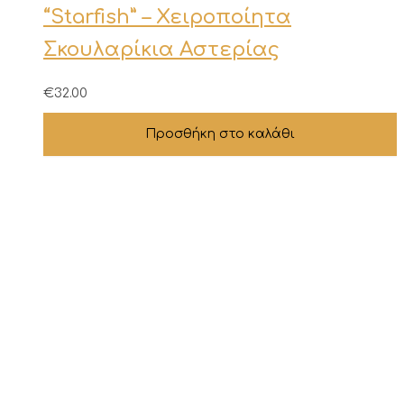
“Starfish” – Χειροποίητα
Σκουλαρίκια Αστερίας
€
32.00
Προσθήκη στο καλάθι