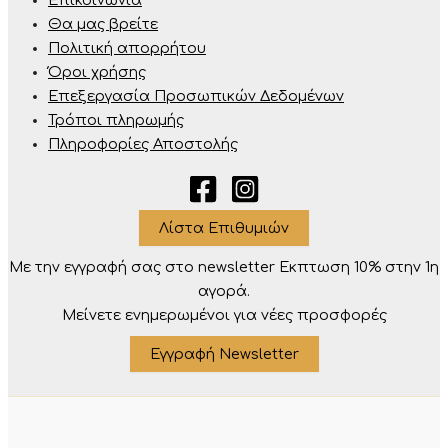
Επικοινωνία
Θα μας βρείτε
Πολιτική απορρήτου
Όροι χρήσης
Επεξεργασία Προσωπικών Δεδομένων
Τρόποι πληρωμής
Πληροφορίες Αποστολής
Λίστα Επιθυμιών
Με την εγγραφή σας στο newsletter Eκπτωση 10% στην 1η
αγορά.
Μείνετε ενημερωμένοι για νέες προσφορές
Εγγραφή Newsletter