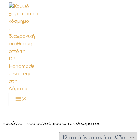
Μετάβαση
στο
περιεχόμενο
Εμφάνιση του μοναδικού αποτελέσματος