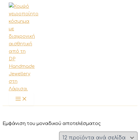
Μετάβαση
στο
περιεχόμενο
Εμφάνιση του μοναδικού αποτελέσματος