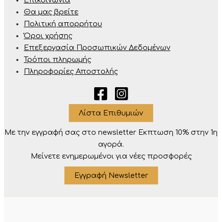
Επικοινωνία
Θα μας βρείτε
Πολιτική απορρήτου
Όροι χρήσης
Επεξεργασία Προσωπικών Δεδομένων
Τρόποι πληρωμής
Πληροφορίες Αποστολής
Λίστα Επιθυμιών
Με την εγγραφή σας στο newsletter Eκπτωση 10% στην 1η
αγορά.
Μείνετε ενημερωμένοι για νέες προσφορές
Εγγραφή Newsletter