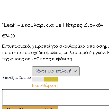
“Leaf” – Σκουλαρίκια με Πέτρες Ζιργκόν
€
74.00
Εντυπωσιακά, χειροποίητα σκουλαρίκια από ασήμι
ποιότητας σε σχέδιο φύλλου, με λαμπερά ζιργκόν.
της φύσης σε κάθε σας εμφάνιση.
Επιλέξτε Χρώμα
Ασημί
Χρυσό
Εκκαθάριση
"Leaf"
–
Σκουλαρίκια
με