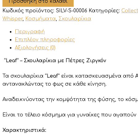
Προσθήκη στο καλάθι
Πέτρες
Ζιργκόν
Κωδικός προϊόντος:
SILV-S-00006
Κατηγορίες:
Collec
ποσότητα
Whisper
,
Κοσμήματα
,
Σκουλαρίκια
Περιγραφή
Επιπλέον πληροφορίες
Αξιολογήσεις (0)
“Leaf” – Σκουλαρίκια με Πέτρες Ζιργκόν
Τα σκουλαρίκια
“Leaf”
είναι κατασκευασμένα από
αντανακλώντας το φως σε κάθε κίνηση.
Αναδεικνύοντας την κομψότητα της φύσης, το κό
Είναι το τέλειο κόσμημα για γυναίκες που αγαπούν
Χαρακτηριστικά: