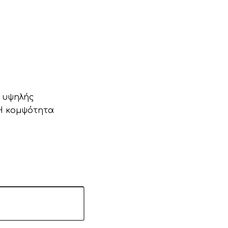
 υψηλής
 Η κομψότητα