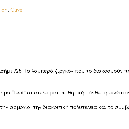
tion
,
Olive
Ασήμι 925
. Τα λαμπερά ζιργκόν που το διακοσμούν π
σμημα
“Leaf”
αποτελεί μια αισθητική σύνθεση εκλέπτυν
 την αρμονία, την διακριτική πολυτέλεια και το συμ