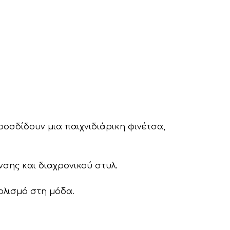
ροσδίδουν μια παιχνιδιάρικη φινέτσα,
σης και διαχρονικού στυλ.
βολισμό στη μόδα.