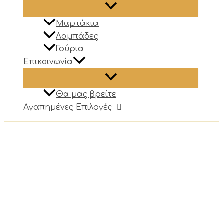
Μαρτάκια
Λαμπάδες
Γούρια
Επικοινωνία
Θα μας βρείτε
Αγαπημένες Επιλογές