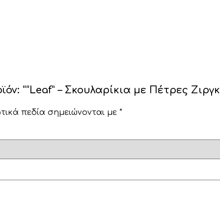
όν: ““Leaf” – Σκουλαρίκια με Πέτρες Ζιργκ
τικά πεδία σημειώνονται με
*