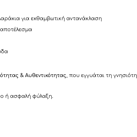
λαράκια για εκθαμβωτική αντανάκλαση
t αποτέλεσμα
ύδα
ιότητας & Αυθεντικότητας
, που εγγυάται τη γνησιότη
ώρο ή ασφαλή φύλαξη.