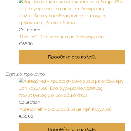
Collection
“Daisies” – Σκουλαρίκια με Μαργαριτάρι
€
69.00
Προσθήκη στο καλάθι
Σχετικά προϊόντα
Collection
“AureaShell” – Σκουλαρίκια με Υφή Κοχυλιού
€
55.00
Προσθήκη στο καλάθι