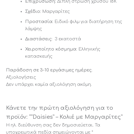
Επιχρύσωση:
Διπλή στρώση χρυσού 18Κ
Σχέδιο:
Μαργαρίτες
Προστασία:
Ειδικό φιλμ για διατήρηση της
λάμψης
Διαστάσεις:
3 εκατοστά
Χειροποίητο κόσμημα:
Ελληνικής
κατασκευής
Παράδοση σε 3-10 εργάσιμες ημέρες.
Αξιολογήσεις
Δεν υπάρχει καμία αξιολόγηση ακόμη.
Κάνετε την πρώτη αξιολόγηση για το
προϊόν: ““Daisies” – Κολιέ με Μαργαρίτες”
Η ηλ. διεύθυνση σας δεν δημοσιεύεται.
Τα
υποχρεωτικά πεδία σημειώνονται με
*