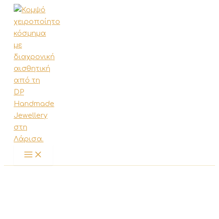
Μετάβαση
στο
περιεχόμενο