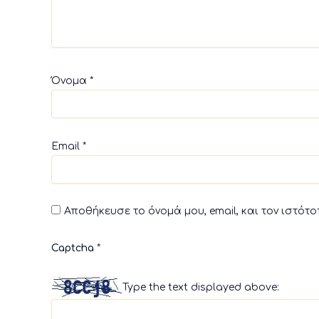
Όνομα
*
Email
*
Αποθήκευσε το όνομά μου, email, και τον ιστότ
Captcha
*
Type the text displayed above: