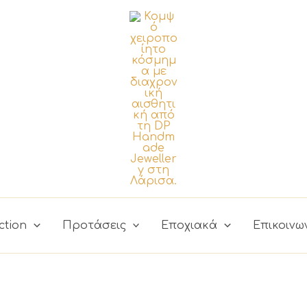
ction
Προτάσεις
Εποχιακά
Επικοινω