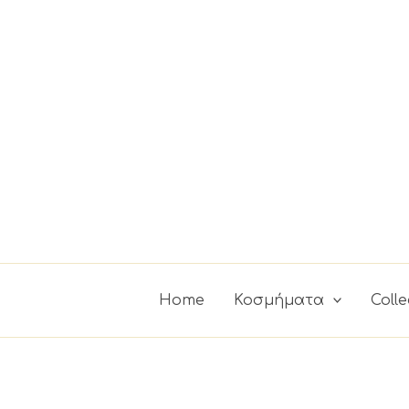
Μετάβαση
στο
περιεχόμενο
Home
Κοσμήματα
Colle