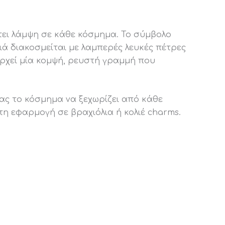
τει λάμψη σε κάθε κόσμημα. Το σύμβολο
διά διακοσμείται με λαμπερές λευκές πέτρες
αρχεί μία κομψή, ρευστή γραμμή που
ας το κόσμημα να ξεχωρίζει από κάθε
τη εφαρμογή σε βραχιόλια ή κολιέ charms.