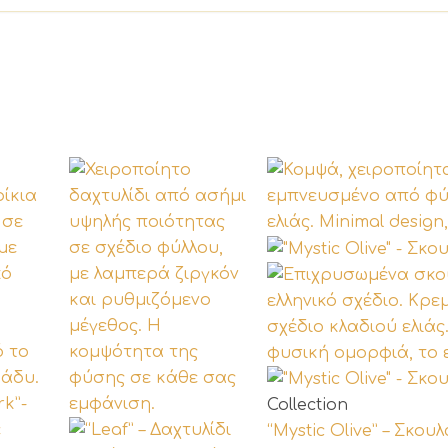
Αυτό
Collection
το
“Mystic Olive” – Σκου