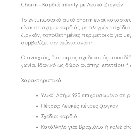
Charm – Καρδιά Infinity με Λευκά Ζιργκόν
Το εντυπωσιακό αυτό charm είναι κατασκ
είναι
σε σχήμα καρδιάς με πλεγμένο σχέδιο 
ζιργκόν, τοποθετημένες περιμετρικά για μ
συμβολίζει την αιώνια αγάπη.
Ο ανοιχτός, διάτρητος σχεδιασμός προσδίδ
γωνία. Ιδανικό ως δώρο αγάπης, επετείου 
Χαρακτηριστικά:
Υλικό:
Ασήμι 925 επιχρυσωμένο σε 
Πέτρες:
Λευκές πέτρες ζιργκόν
Σχέδιο:
Καρδιά
Κατάλληλο για:
Βραχιόλια ή κολιέ ch