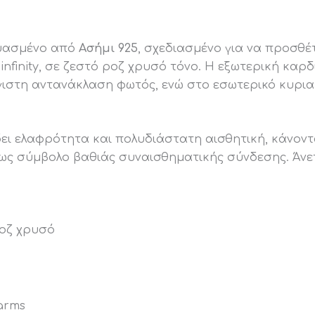
ευασμένο από
Ασήμι 925
, σχεδιασμένο για να προσθέ
infinity, σε ζεστό ροζ χρυσό τόνο. Η εξωτερική καρ
έγιστη αντανάκλαση φωτός, ενώ στο εσωτερικό κυρι
ει ελαφρότητα και πολυδιάστατη αισθητική, κάνοντ
ή ως σύμβολο βαθιάς συναισθηματικής σύνδεσης. Άνε
ροζ χρυσό
arms