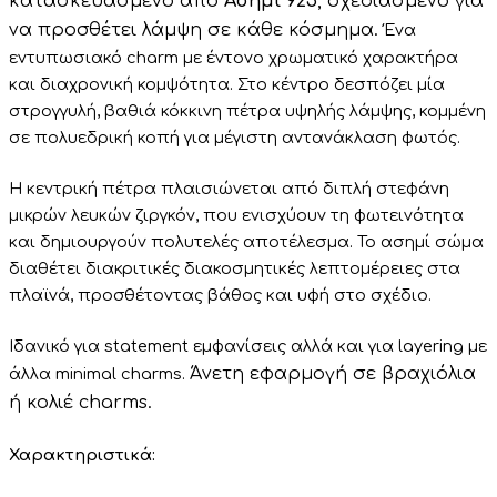
κατασκευασμένο από
Ασήμι 925
, σχεδιασμένο για
να προσθέτει λάμψη σε κάθε κόσμημα.
Ένα
εντυπωσιακό charm με έντονο χρωματικό χαρακτήρα
και διαχρονική κομψότητα. Στο κέντρο δεσπόζει μία
στρογγυλή, βαθιά κόκκινη πέτρα υψηλής λάμψης, κομμένη
σε πολυεδρική κοπή για μέγιστη αντανάκλαση φωτός.
Η κεντρική πέτρα πλαισιώνεται από διπλή στεφάνη
μικρών λευκών ζιργκόν, που ενισχύουν τη φωτεινότητα
και δημιουργούν πολυτελές αποτέλεσμα. Το ασημί σώμα
διαθέτει διακριτικές διακοσμητικές λεπτομέρειες στα
πλαϊνά, προσθέτοντας βάθος και υφή στο σχέδιο.
Ιδανικό για statement εμφανίσεις αλλά και για layering με
Άνετη εφαρμογή σε βραχιόλια
άλλα minimal charms.
ή κολιέ charms.
Χαρακτηριστικά: