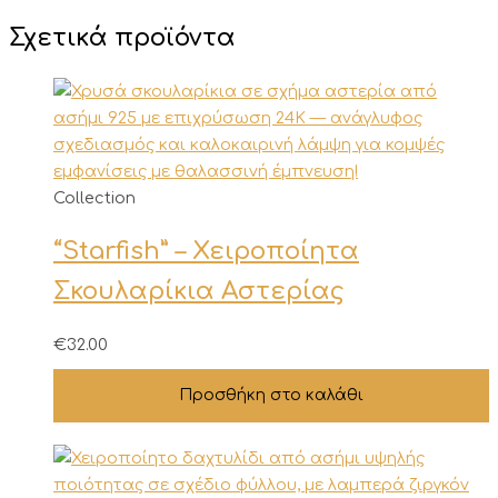
Σχετικά προϊόντα
Collection
“Starfish” – Χειροποίητα
Σκουλαρίκια Αστερίας
€
32.00
Προσθήκη στο καλάθι