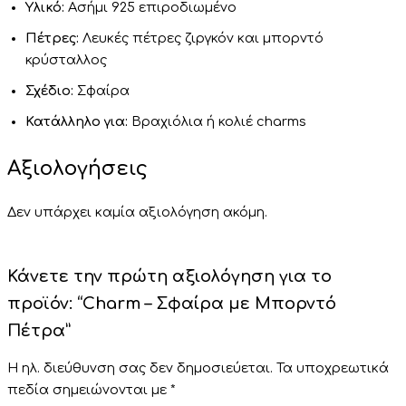
Υλικό:
Ασήμι 925 επιροδιωμένο
Πέτρες:
Λευκές πέτρες ζιργκόν και μπορντό
κρύσταλλος
Σχέδιο:
Σφαίρα
Κατάλληλο για:
Βραχιόλια ή κολιέ charms
Αξιολογήσεις
Δεν υπάρχει καμία αξιολόγηση ακόμη.
Κάνετε την πρώτη αξιολόγηση για το
προϊόν: “Charm – Σφαίρα με Μπορντό
Πέτρα”
Η ηλ. διεύθυνση σας δεν δημοσιεύεται.
Τα υποχρεωτικά
πεδία σημειώνονται με
*