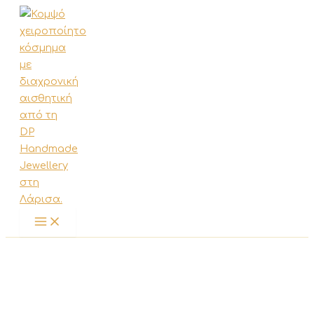
Μετάβαση
στο
περιεχόμενο