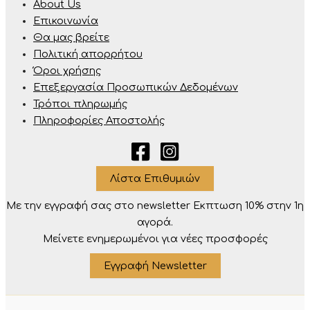
About Us
Επικοινωνία
Θα μας βρείτε
Πολιτική απορρήτου
Όροι χρήσης
Επεξεργασία Προσωπικών Δεδομένων
Τρόποι πληρωμής
Πληροφορίες Αποστολής
Λίστα Επιθυμιών
Με την εγγραφή σας στο newsletter Eκπτωση 10% στην 1η
αγορά.
Μείνετε ενημερωμένοι για νέες προσφορές
Εγγραφή Newsletter