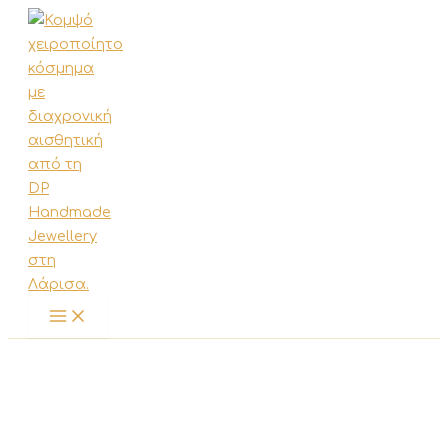
Μετάβαση
στο
περιεχόμενο