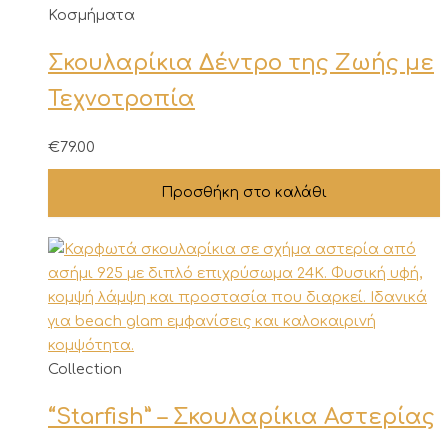
Κοσμήματα
Σκουλαρίκια Δέντρο της Ζωής με
Τεχνοτροπία
€
79.00
Προσθήκη στο καλάθι
Collection
“Starfish” – Σκουλαρίκια Αστερίας