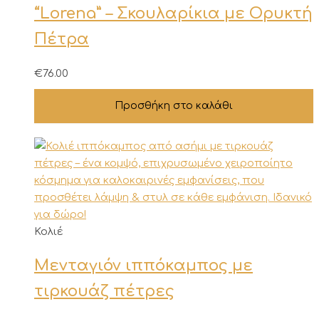
“Lorena” – Σκουλαρίκια με Ορυκτή
Πέτρα
€
76.00
Προσθήκη στο καλάθι
Κολιέ
Μενταγιόν ιππόκαμπος με
τιρκουάζ πέτρες