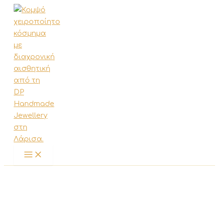
Μετάβαση
στο
περιεχόμενο