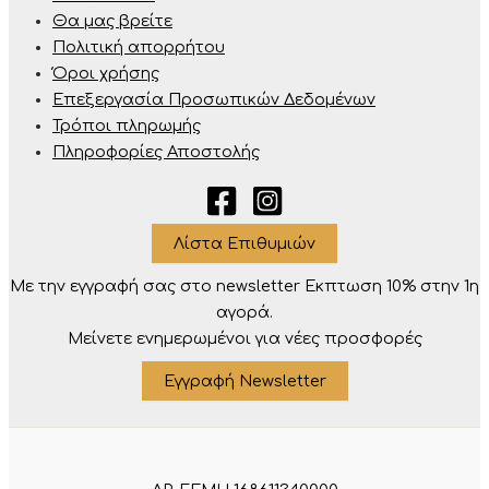
Θα μας βρείτε
Πολιτική απορρήτου
Όροι χρήσης
Επεξεργασία Προσωπικών Δεδομένων
Τρόποι πληρωμής
Πληροφορίες Αποστολής
Λίστα Επιθυμιών
Με την εγγραφή σας στο newsletter Eκπτωση 10% στην 1η
αγορά.
Μείνετε ενημερωμένοι για νέες προσφορές
Εγγραφή Newsletter