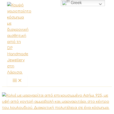
Greek
Μετάβαση
στο
περιεχόμενο