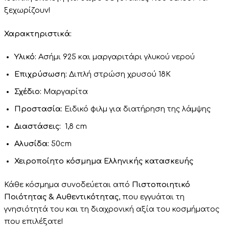
ξεχωρίζουν!
Χαρακτηριστικά:
Υλικό:
Ασήμι 925 και μαργαριτάρι γλυκού νερού
Επιχρύσωση:
Διπλή στρώση χρυσού 18Κ
Σχέδιο:
Μαργαρίτα
Προστασία:
Ειδικό φιλμ για διατήρηση της λάμψης
Διαστάσεις:
1,8 cm
Αλυσίδα:
50cm
Χειροποίητο κόσμημα
Ελληνικής κατασκευής
Κάθε κόσμημα συνοδεύεται από
Πιστοποιητικό
Ποιότητας & Αυθεντικότητας
, που εγγυάται τη
γνησιότητά του και τη διαχρονική αξία του κοσμήματος
που επιλέξατε!