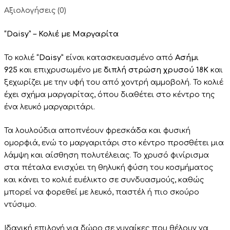
Αξιολογήσεις (0)
“Daisy” – Κολιέ με Μαργαρίτα
Το κολιέ
“Daisy”
είναι κατασκευασμένο από
Ασήμι
925
και επιχρυσωμένο με
διπλή στρώση χρυσού 18Κ
και
ξεχωρίζει με την υφή του από χοντρή αμμοβολή. Το κολιέ
έχει σχήμα μαργαρίτας, όπου διαθέτει στο κέντρο της
ένα λευκό μαργαριτάρι.
Τα λουλούδια αποπνέουν φρεσκάδα και φυσική
ομορφιά, ενώ το μαργαριτάρι στο κέντρο προσθέτει μια
λάμψη και αίσθηση πολυτέλειας. Το χρυσό φινίρισμα
στα πέταλα ενισχύει τη θηλυκή φύση του κοσμήματος
και κάνει το κολιέ ευέλικτο σε συνδυασμούς, καθώς
μπορεί να φορεθεί με λευκό, παστέλ ή πιο σκούρο
ντύσιμο.
Ιδανική επιλογή για δώρο σε γυναίκες που θέλουν να