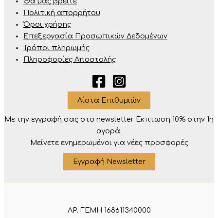
Θα μας βρείτε
Πολιτική απορρήτου
Όροι χρήσης
Επεξεργασία Προσωπικών Δεδομένων
Τρόποι πληρωμής
Πληροφορίες Αποστολής
Λίστα Επιθυμιών
Με την εγγραφή σας στο newsletter Eκπτωση 10% στην 1η
αγορά.
Μείνετε ενημερωμένοι για νέες προσφορές
Εγγραφή Newsletter
ΑΡ. ΓΕΜΗ 168611340000