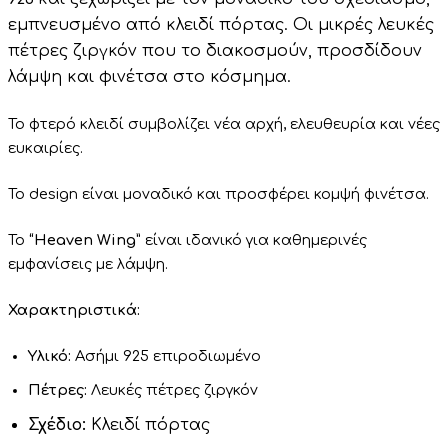
εμπνευσμένο από κλειδί πόρτας. Οι μικρές λευκές
πέτρες ζιργκόν που το διακοσμούν, προσδίδουν
λάμψη και φινέτσα στο κόσμημα.
Το φτερό κλειδί συμβολίζει νέα αρχή, ελευθευρία και νέες
ευκαιρίες.
Το
design
είναι
μοναδικό
και
προσφέρει
κομψή φινέτσα
.
Το
“Heaven Wing”
είναι ιδανικό για καθημερινές
εμφανίσεις με λάμψη.
Χαρακτηριστικά:
Υλικό:
Ασήμι 925 επιροδιωμένο
Πέτρες:
Λευκές πέτρες ζιργκόν
Σχέδιο:
Κλειδί πόρτας