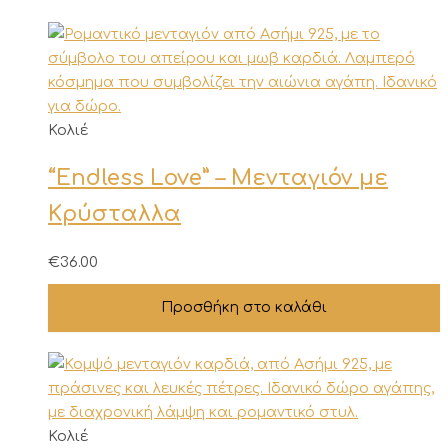
Κολιέ
“Endless Love” – Μενταγιόν με
Κρύσταλλα
€
36.00
Προσθήκη στο καλάθι
Κολιέ