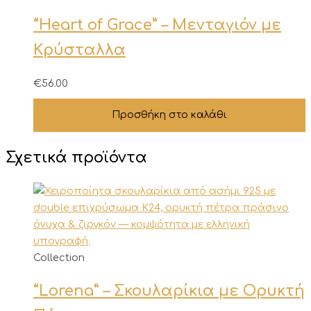
“Heart of Grace” – Μενταγιόν με
Κρύσταλλα
€
56.00
Προσθήκη στο καλάθι
Σχετικά προϊόντα
Collection
“Lorena” – Σκουλαρίκια με Ορυκτή