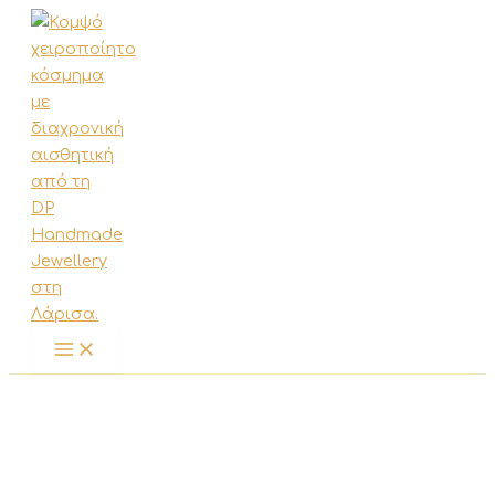
Μετάβαση
στο
περιεχόμενο