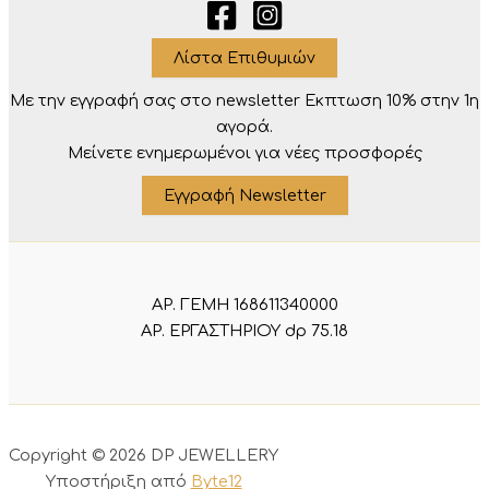
Λίστα Επιθυμιών
Με την εγγραφή σας στο newsletter Eκπτωση 10% στην 1η
αγορά.
Μείνετε ενημερωμένοι για νέες προσφορές
Εγγραφή Newsletter
ΑΡ. ΓΕΜΗ 168611340000
ΑΡ. ΕΡΓΑΣΤΗΡΙΟΥ dp 75.18
Copyright © 2026 DP JEWELLERY
Υποστήριξη από
Byte12