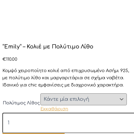
“Emily” – Κολιέ με Πολύτιμο Λίθο
€
110.00
Κομψό χειροποίητο κολιέ από επιχρυσωμένο Ασήμι 925,
με πολύτιμο λίθο και μαργαριτάρια σε σχήμα ναβέτα.
Ιδανικό για chic εμφανίσεις με διαχρονικό χαρακτήρα.
Πολύτιμος Λίθος
Εκκαθάριση
"Emily"
-
Κολιέ
με