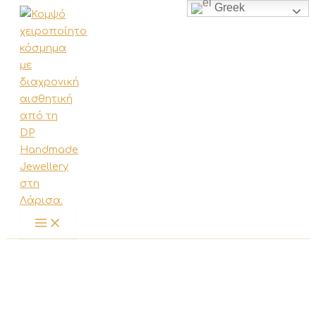
Greek
Μετάβαση
στο
περιεχόμενο