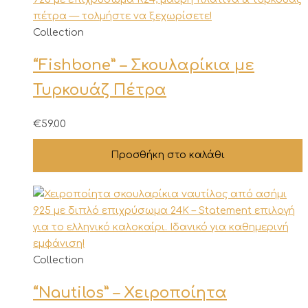
Collection
“Fishbone” – Σκουλαρίκια με
Τυρκουάζ Πέτρα
€
59.00
Προσθήκη στο καλάθι
Collection
“Nautilos” – Χειροποίητα