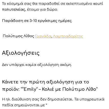
Το κόσμημά σας θα παραδοθεί σε εκλεπτυσμένο
κουτί
πολυτελείας,
έτοιμο για δώρο.
Παράδοση σε 3-10 εργάσιμες ημέρες.
Πολύτιμος Λίθος
Γρανάδα
,
Λαμπραδορίτης
Αξιολογήσεις
Δεν υπάρχει καμία αξιολόγηση ακόμη.
Κάνετε την πρώτη αξιολόγηση για το
προϊόν: ““Emily” – Κολιέ με Πολύτιμο Λίθο”
Η ηλ. διεύθυνση σας δεν δημοσιεύεται.
Τα υποχρεωτικά
πεδία σημειώνονται με
*