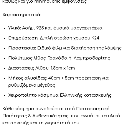
καθώς και για minimal chic εμφανίσεις.
Χαρακτηριστικά:
Υλικό:
Ασήμι 925 και φυσικά μαργαριτάρια
Επιχρύσωση:
Διπλή στρώση χρυσού Κ24
Προστασία:
Ειδικό φιλμ για διατήρηση της λάμψης
Πολύτιμος λίθος:
Γρανάδα ή Λαμπραδορίτης
Διαστάσεις Λίθου:
1,5cm x 1cm
Μήκος αλυσίδας:
40cm + 5cm προέκταση για
ρυθμιζόμενο μέγεθος
Χειροποίητο κόσμημα
Ελληνικής κατασκευής
Κάθε κόσμημα συνοδεύεται από
Πιστοποιητικό
Ποιότητας & Αυθεντικότητας
, που εγγυάται τα υλικά
κατασκευής και τη γνησιότητά του.