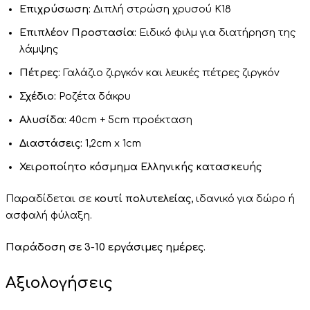
Επιχρύσωση:
Διπλή στρώση χρυσού Κ18
Επιπλέον Προστασία:
Ειδικό φιλμ για διατήρηση της
λάμψης
Πέτρες:
Γαλάζιο ζιργκόν και λευκές πέτρες ζιργκόν
Σχέδιο:
Ροζέτα δάκρυ
Αλυσίδα:
40cm + 5cm προέκταση
Διαστάσεις:
1,2cm x 1cm
Χειροποίητο κόσμημα Ελληνικής κατασκευής
Παραδίδεται σε
κουτί πολυτελείας
, ιδανικό για δώρο ή
ασφαλή φύλαξη.
Παράδοση σε 3-10 εργάσιμες ημέρες.
Αξιολογήσεις