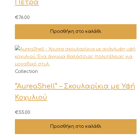
Πέτρα
€
76.00
Προσθήκη στο καλάθι
Collection
“AureaShell” – Σκουλαρίκια με Υφή
Κοχυλιού
€
55.00
Προσθήκη στο καλάθι