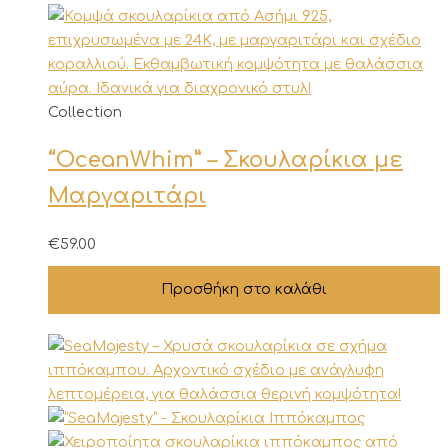
Collection
“OceanWhim” – Σκουλαρίκια με
Μαργαριτάρι
€
59.00
Προσθήκη στο καλάθι