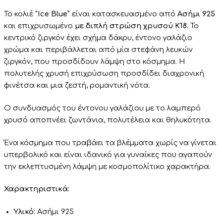
Το κολιέ
“Ice Blue”
είναι κατασκευασμένο από
Ασήμι 925
και επιχρυσωμένο
με διπλή στρώση χρυσού Κ18
. Το
κεντρικό ζιργκόν έχει σχήμα δάκρυ, έντονο γαλάζιο
χρώμα και περιβάλλεται από μία στεφάνη λευκών
ζιργκόν, που προσδίδουν λάμψη στο κόσμημα. Η
πολυτελής χρυσή επιχρύσωση προσδίδει διαχρονική
φινέτσα και μια ζεστή, ρομαντική νότα.
Ο συνδυασμός του έντονου γαλάζιου με το λαμπερό
χρυσό αποπνέει ζωντάνια, πολυτέλεια και θηλυκότητα.
Ένα κόσμημα που τραβάει τα βλέμματα χωρίς να γίνεται
υπερβολικό και είναι ιδανικό για γυναίκες που αγαπούν
την εκλεπτυσμένη λάμψη με κοσμοπολίτικο χαρακτήρα.
Χαρακτηριστικά:
Υλικό:
Ασήμι 925