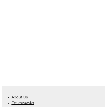
προϊόντος
About Us
Επικοινωνία