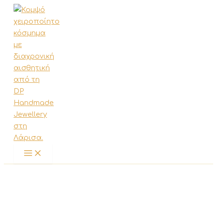
Μετάβαση
στο
περιεχόμενο