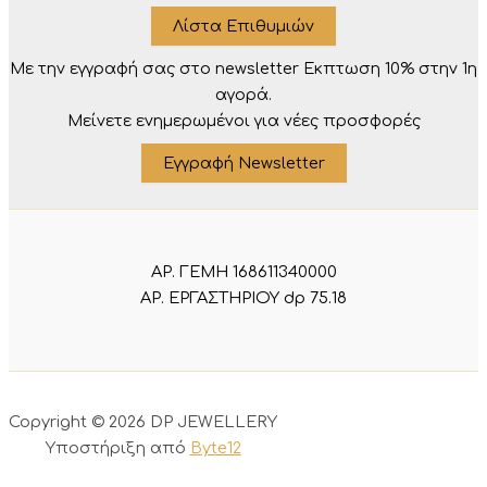
Λίστα Επιθυμιών
Με την εγγραφή σας στο newsletter Eκπτωση 10% στην 1η
αγορά.
Μείνετε ενημερωμένοι για νέες προσφορές
Εγγραφή Newsletter
ΑΡ. ΓΕΜΗ 168611340000
ΑΡ. ΕΡΓΑΣΤΗΡΙΟΥ dp 75.18
Copyright © 2026 DP JEWELLERY
Υποστήριξη από
Byte12