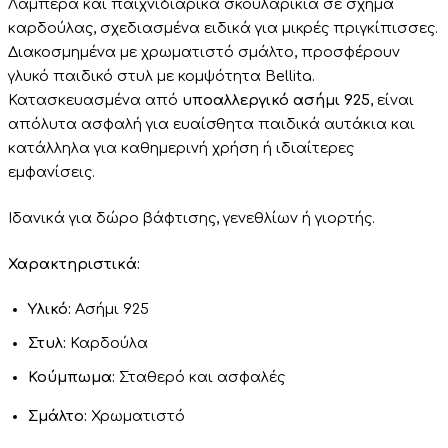
Λαμπερά και παιχνιδιάρικα σκουλαρίκια σε σχήμα
καρδούλας, σχεδιασμένα ειδικά για μικρές πριγκίπισσες.
Διακοσμημένα με χρωματιστό σμάλτο, προσφέρουν
γλυκό παιδικό στυλ με κομψότητα Bellita.
Κατασκευασμένα από
υποαλλεργικό ασήμι 925
, είναι
απόλυτα ασφαλή για ευαίσθητα παιδικά αυτάκια και
κατάλληλα για καθημερινή χρήση ή ιδιαίτερες
εμφανίσεις.
Ιδανικά για δώρο βάφτισης, γενεθλίων ή γιορτής.
Χαρακτηριστικά:
Υλικό:
Ασήμι 925
Στυλ:
Καρδούλα
Κούμπωμα:
Σταθερό και ασφαλές
Σμάλτο:
Χρωματιστό