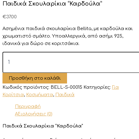
Παιδικά Σκουλαρίκια “Καρδούλα”
€
37.00
Ασημένια παιδικά σκουλαρίκια Bellita, με καρδούλα και
χρωματιστό σμάλτο. Υποαλλεργικά, από ασήμι 925,
ιδανικά για δώρο σε κοριτσάκια.
Παιδικά
Σκουλαρίκια
“Καρδούλα”
ποσότητα
Προσθήκη στο καλάθι
Κωδικός προϊόντος:
BELL-S-00015
Κατηγορίες:
Για
Κορίτσια
,
Κοσμήματα
,
Παιδικά
Περιγραφή
Αξιολογήσεις (0)
Παιδικά Σκουλαρίκια “Καρδούλα”