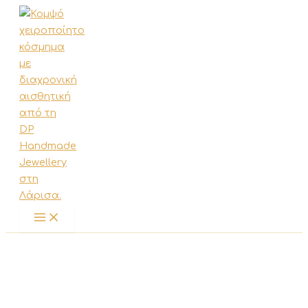
Μετάβαση
στο
περιεχόμενο