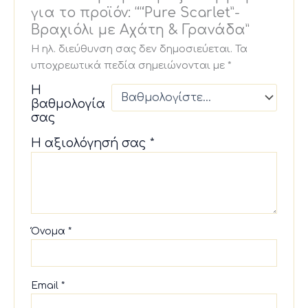
για το προϊόν: ““Pure Scarlet”-
Βραχιόλι με Αχάτη & Γρανάδα”
Η ηλ. διεύθυνση σας δεν δημοσιεύεται.
Τα
υποχρεωτικά πεδία σημειώνονται με
*
Η
βαθμολογία
σας
Η αξιολόγησή σας
*
Όνομα
*
Email
*