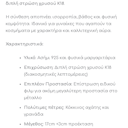
διπλή στρώση χρυσού Κ18
.
H
σύνθεση αποπνέει ισορροπία, βάθος και φυσική
κομψότητα
. Ιδανικό για γυναίκες που αγαπούν τα
κοσμήματα με χαρακτήρα και καλλιτεχνική αύρα.
Χαρακτηριστικά:
Υλικό:
Ασήμι 925 και φυσικά μαργαριτάρια
Επιχρύσωση:
Διπλή στρώση χρυσού Κ18
(διακοσμητικές λεπτομέρειες)
Επιπλέον Προστασία:
Επίστρωση ειδικού
φιλμ για ακόμη μεγαλύτερη προστασία στο
μέταλλο
Πολύτιμες πέτρες:
Κόκκινος αχάτης και
γρανάδα
Μέγεθος:
17cm +3cm προέκταση