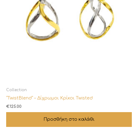
Collection
“TwistBlend” – Δίχρωμοι Κρίκοι Twisted
€
125.00
Προσθήκη στο καλάθι