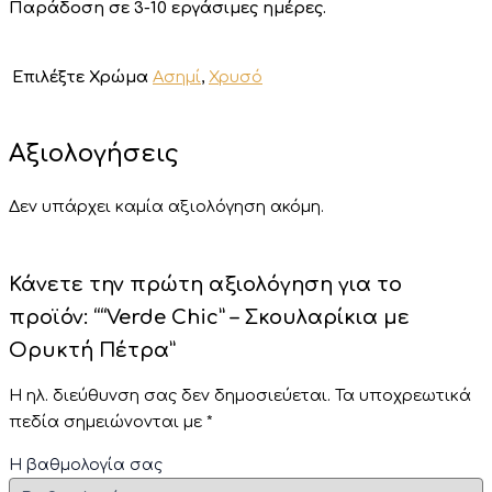
Παράδοση σε 3-10 εργάσιμες ημέρες.
Επιλέξτε Χρώμα
Ασημί
,
Χρυσό
Αξιολογήσεις
Δεν υπάρχει καμία αξιολόγηση ακόμη.
Κάνετε την πρώτη αξιολόγηση για το
προϊόν: ““Verde Chic” – Σκουλαρίκια με
Ορυκτή Πέτρα”
Η ηλ. διεύθυνση σας δεν δημοσιεύεται.
Τα υποχρεωτικά
πεδία σημειώνονται με
*
Η βαθμολογία σας