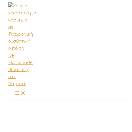
Μετάβαση
στο
περιεχόμενο