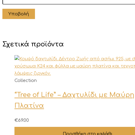
Σχετικά προϊόντα
Collection
“Tree of Life” – Δαχτυλίδι με Μαύρη
Πλατίνα
€
69.00
Προσθήκη στο καλάθι