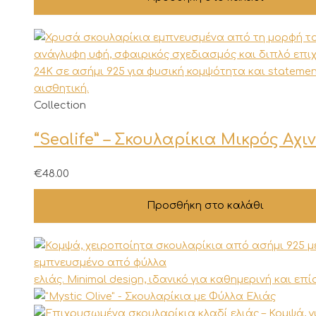
Collection
“Sealife” – Σκουλαρίκια Μικρός Αχι
€
48.00
Προσθήκη στο καλάθι