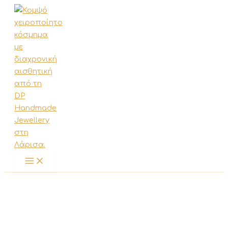
Μετάβαση
στο
περιεχόμενο