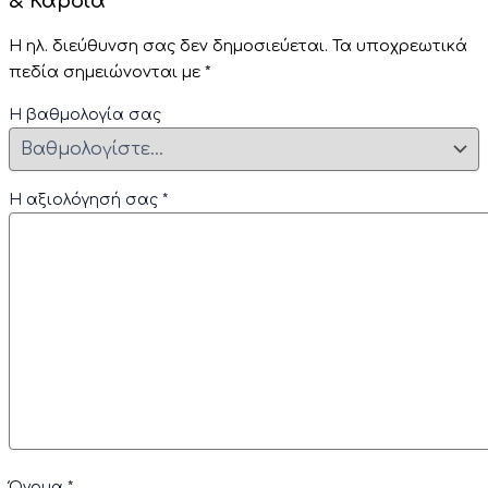
& Καρδιά”
Η ηλ. διεύθυνση σας δεν δημοσιεύεται.
Τα υποχρεωτικά
πεδία σημειώνονται με
*
Η βαθμολογία σας
Η αξιολόγησή σας
*
Όνομα
*