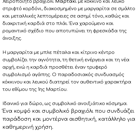
Χειροποίητο βραχιόλι
Μαρτάκι
με κόκκινο και λευκό
στριφτό κορδόνι, διακοσμημένο με μαργαρίτα σε σμάλτο
και μεταλλικές λεπτομέρειες σε ασημί τόνο, καθώς και
διακριτική καρδιά στο πλάι. Ένα χαρούμενο και
ρομαντικό σχέδιο που αποτυπώνει τη φρεσκάδα της
άνοιξης.
Η μαργαρίτα με μπλε πέταλα και κίτρινο κέντρο
συμβολίζει την αγνότητα, τη θετική ενέργεια και τη νέα
αρχή, ενώ η καρδιά προσθέτει έναν τρυφερό
συμβολισμό αγάπης. Ο παραδοσιακός συνδυασμός
κόκκινου και λευκού διατηρεί τον αυθεντικό χαρακτήρα
του εθίμου της 1ης Μαρτίου.
Ιδανικό για δώρο, ως συμβολικό ανοιξιάτικο κόσμημα.
Ένα κομψό και συμβολικό βραχιόλι που συνδυάζει
παράδοση και μοντέρνα αισθητική, κατάλληλο για
καθημερινή χρήση.