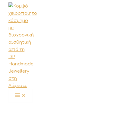
Μετάβαση
στο
περιεχόμενο