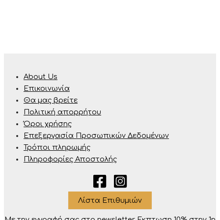
About Us
Επικοινωνία
Θα μας βρείτε
Πολιτική απορρήτου
Όροι χρήσης
Επεξεργασία Προσωπικών Δεδομένων
Τρόποι πληρωμής
Πληροφορίες Αποστολής
Λίστα Επιθυμιών
Με την εγγραφή σας στο newsletter Eκπτωση 10% στην 1η