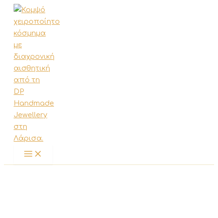
Μετάβαση
στο
περιεχόμενο