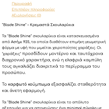
Περιγραφή
Επιπλέον πληροφορίες
Αξιολογήσεις (0)
“Blade Shine” – Κρεμαστά Σκουλαρίκια
Τα
“Blade Shine”
σκουλαρίκια είναι κατασκευασμένα
από
Ασήμι 925
, τα οποία διαθέτουν επιμήκη γεωμετρική
φόρμα με υφή που μιμείται χειροποίητες χαράξεις. Οι
προσδίδουν μοντέρνο και ταυτόχρονα
“χαράξεις”
διαχρονικό χαρακτήρα, ενώ η ελαφριά καμπύλη
τους αγκαλιάζει διακριτικά το περίγραμμα του
προσώπου.
Το
καρφωτό κούμπωμα
εξασφαλίζει σταθερότητα
και άνετη εφαρμογή.
Τα
“Blade Shine”
σκουλαρίκια είναι το απόλυτο
αξεσουάρ για να απογειώσεις ένα
minimal σύνολο
με