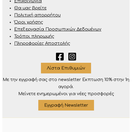
Επικοινωνία
Θα μας βρείτε
Πολιτική απορρήτου
Όροι χρήσης
Επεξεργασία Προσωπικών Δεδομένων
Τρόποι πληρωμής
Πληροφορίες Αποστολής
Λίστα Επιθυμιών
Με την εγγραφή σας στο newsletter Eκπτωση 10% στην 1η
αγορά.
Μείνετε ενημερωμένοι για νέες προσφορές
Εγγραφή Newsletter