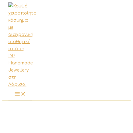
Μετάβαση
στο
περιεχόμενο