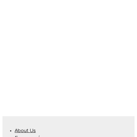
προϊόντος
About Us