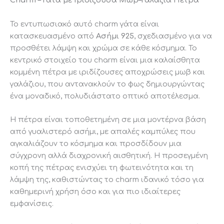
Charm – Γάτα με Ιριδίζουσα Μωβ–Γαλάζια Πέτρα
Το εντυπωσιακό αυτό charm γάτα είναι
κατασκευασμένο από
Ασήμι 925
, σχεδιασμένο για να
προσθέτει λάμψη και χρώμα σε κάθε κόσμημα. Το
κεντρικό στοιχείο του charm είναι μια καλαίσθητα
κομμένη πέτρα με ιριδίζουσες αποχρώσεις μωβ και
γαλάζιου, που αντανακλούν το φως δημιουργώντας
ένα μοναδικό, πολυδιάστατο οπτικό αποτέλεσμα.
Η πέτρα είναι τοποθετημένη σε μια μοντέρνα βάση
από γυαλιστερό ασήμι, με απαλές καμπύλες που
αγκαλιάζουν το κόσμημα και προσδίδουν μια
σύγχρονη αλλά διαχρονική αισθητική. Η προσεγμένη
κοπή της πέτρας ενισχύει τη φωτεινότητα και τη
λάμψη της, καθιστώντας το charm ιδανικό τόσο για
καθημερινή χρήση όσο και για πιο ιδιαίτερες
εμφανίσεις.