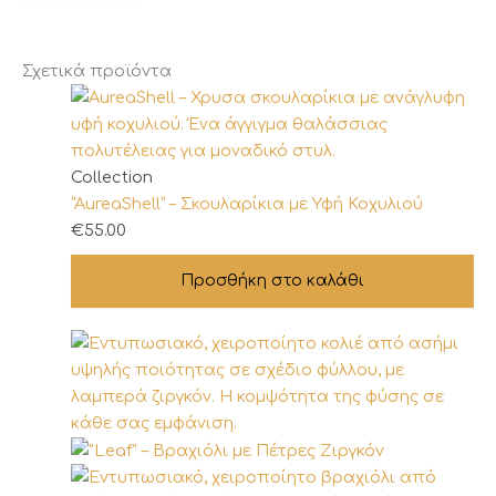
Σχετικά προϊόντα
Collection
“AureaShell” – Σκουλαρίκια με Υφή Κοχυλιού
€
55.00
Προσθήκη στο καλάθι