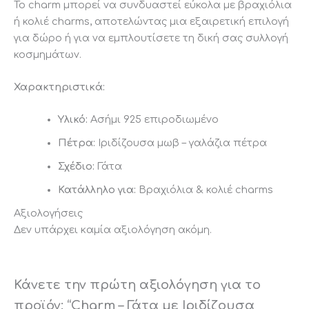
Το charm μπορεί να συνδυαστεί εύκολα με βραχιόλια
ή κολιέ charms, αποτελώντας μια εξαιρετική επιλογή
για δώρο ή για να εμπλουτίσετε τη δική σας συλλογή
κοσμημάτων.
Χαρακτηριστικά:
Υλικό:
Ασήμι 925 επιροδιωμένο
Πέτρα:
Ιριδίζουσα μωβ – γαλάζια πέτρα
Σχέδιο:
Γάτα
Κατάλληλο για:
Βραχιόλια & κολιέ charms
Αξιολογήσεις
Δεν υπάρχει καμία αξιολόγηση ακόμη.
Κάνετε την πρώτη αξιολόγηση για το
προϊόν: “Charm – Γάτα με Ιριδίζουσα