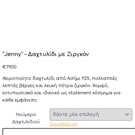
“Jenny” – Δαχτυλίδι με Ζιργκόν
€
79.00
Χειροποίητο δαχτυλίδι από Ασήμι 925, πολλαπλές
λεπτές βέργες και λευκή πέτρα ζιργκόν. Κομψό,
εντυπωσιακό και ιδανικό ως statement κόσμημα για
κάθε εμφάνιση.
Νούμερο
Δαχτυλιδιού
Εκκαθάριση
"Jenny"