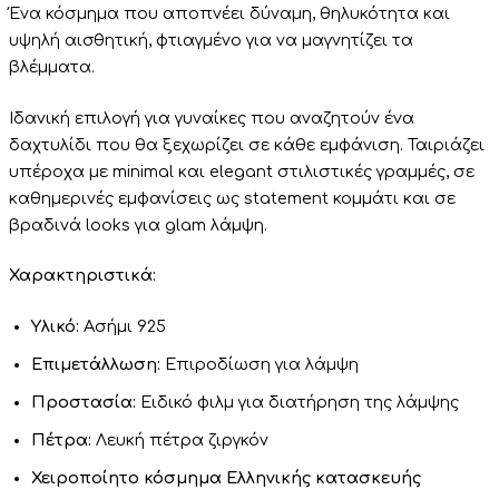
Ένα κόσμημα που αποπνέει δύναμη, θηλυκότητα και
υψηλή αισθητική, φτιαγμένο για να μαγνητίζει τα
βλέμματα.
Ιδανική επιλογή για γυναίκες που αναζητούν ένα
δαχτυλίδι που θα ξεχωρίζει σε κάθε εμφάνιση. Ταιριάζει
υπέροχα με minimal και elegant στιλιστικές γραμμές, σε
καθημερινές εμφανίσεις ως statement κομμάτι και σε
βραδινά looks για glam λάμψη.
Χαρακτηριστικά:
Υλικό:
Ασήμι 925
Επιμετάλλωση:
Επιροδίωση για λάμψη
Προστασία:
Ειδικό φιλμ για διατήρηση της λάμψης
Πέτρα:
Λευκή πέτρα ζιργκόν
Χειροποίητο κόσμημα Ελληνικής κατασκευής