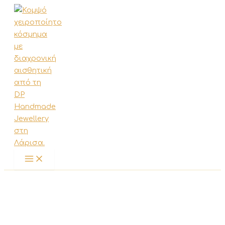
Μετάβαση
στο
περιεχόμενο