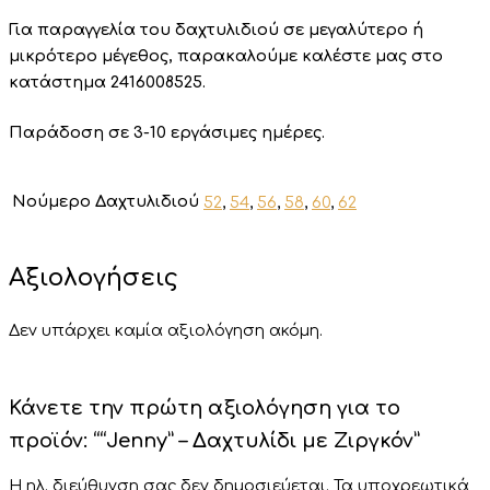
Για παραγγελία του δαχτυλιδιού σε μεγαλύτερο ή
μικρότερο μέγεθος, παρακαλούμε καλέστε μας στο
κατάστημα 2416008525.
Παράδοση σε 3-10 εργάσιμες ημέρες.
Νούμερο Δαχτυλιδιού
52
,
54
,
56
,
58
,
60
,
62
Αξιολογήσεις
Δεν υπάρχει καμία αξιολόγηση ακόμη.
Κάνετε την πρώτη αξιολόγηση για το
προϊόν: ““Jenny” – Δαχτυλίδι με Ζιργκόν”
Η ηλ. διεύθυνση σας δεν δημοσιεύεται.
Τα υποχρεωτικά