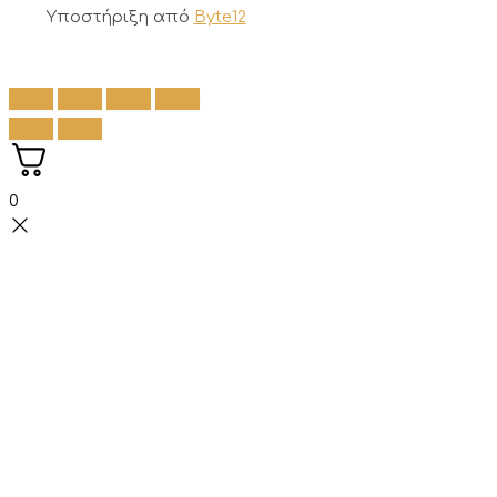
Υποστήριξη από
Byte12
0