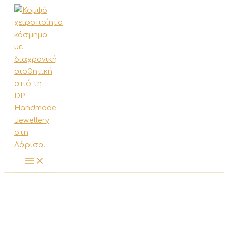
Μετάβαση
στο
περιεχόμενο