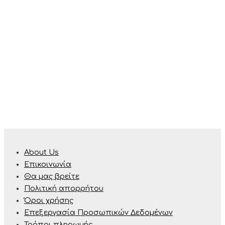
About Us
Επικοινωνία
Θα μας βρείτε
Πολιτική απορρήτου
Όροι χρήσης
Επεξεργασία Προσωπικών Δεδομένων
Τρόποι πληρωμής