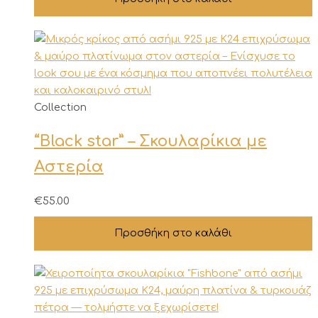
Collection
“Black star” – Σκουλαρίκια με
Αστερία
€
55.00
Προσθήκη στο καλάθι