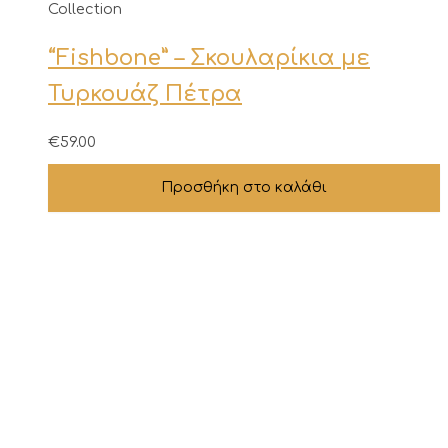
Collection
“Fishbone” – Σκουλαρίκια με
Τυρκουάζ Πέτρα
€
59.00
Προσθήκη στο καλάθι