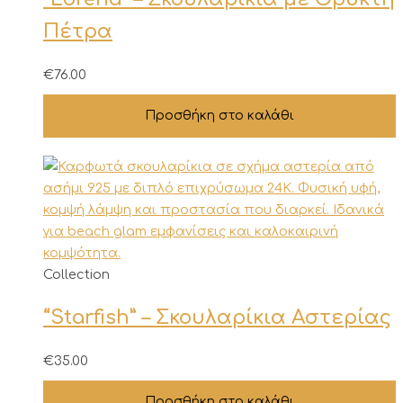
Πέτρα
€
76.00
Προσθήκη στο καλάθι
Collection
“Starfish” – Σκουλαρίκια Αστερίας
€
35.00
Προσθήκη στο καλάθι