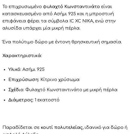
Το επιχρυσωμένο
φυλαχτό Κωνσταντινάτο
είναι
κατασκευασμένο από Ασήμι 925 και η μπροστινή
επιφάνεια φέρει τα σύμβολα IC XC NIKA, ενώ στην
αλυσίδα υπάρχει μία μικρή πέρλα.
Ένα πολύτιμο δώρο με έντονη θρησκευτική σημασία.
Χαρακτηριστικά:
Υλικό:
Ασήμι 925
Επιχρύσωση:
Κίτρινο χρύσωμα
Σχέδιο:
Φυλαχτό Κωνσταντινάτο με μικρή πέρλα
Διάμετρος:
1 εκατοστό
Παραδίδεται σε
κουτί πολυτελείας
, ιδανικό για δώρο ή