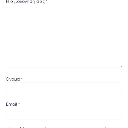
Η αξιολόγησή σας
*
Όνομα
*
Email
*