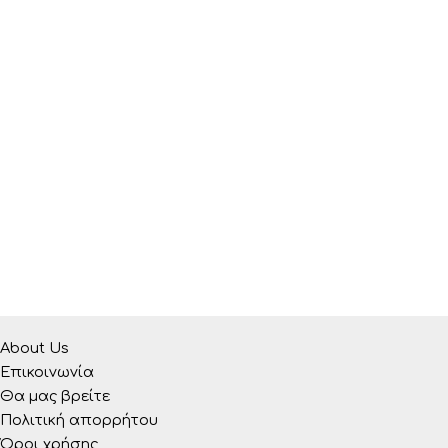
του
προϊόντος
About Us
Επικοινωνία
Θα μας βρείτε
Πολιτική απορρήτου
Όροι χρήσης