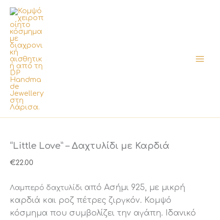
Μετάβαση
στο
περιεχόμενο
“Little Love” – Δαχτυλίδι με Καρδιά
€
22.00
από Ασήμι 925,
με μικρή
Λαμπερό δαχτυλίδι
καρδιά και ροζ
πέτρες ζιργκόν
. Κομψό
κόσμημα που συμβολίζει την αγάπη. Ιδανικό